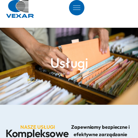
Usługi
Home
/
Usługi
NASZE USŁUGI
Zapewniamy bezpieczne i
Kompleksowe
efektywne zarządzanie