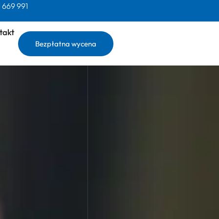
 669 991
takt
Bezpłatna wycena