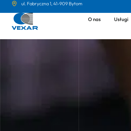
ul. Fabryczna 1, 41-909 Bytom
O nas
Usługi