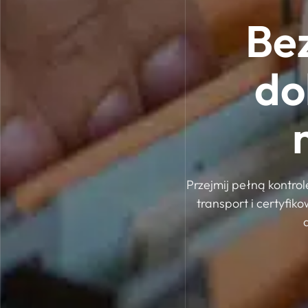
Bez
do
Przejmij pełną kontro
transport i certyfi