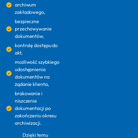
archiwum
zakładowego,
bezpieczne
przechowywanie
dokumentów,
kontrolę dostępu do
akt,
możliwość szybkiego
udostępnienia
dokumentów na
żądanie klienta,
brakowanie i
niszczenie
dokumentacji po
zakończeniu okresu
archiwizacji.
Dzięki temu