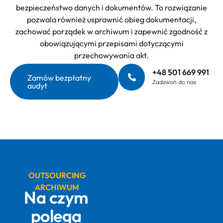
bezpieczeństwo danych i dokumentów. To rozwiązanie
pozwala również usprawnić obieg dokumentacji,
zachować porządek w archiwum i zapewnić zgodność z
obowiązującymi przepisami dotyczącymi
przechowywania akt.
+48 501 669 991
Zamów bezpłatny
Zadzwoń do nas
audyt
OUTSOURCING
ARCHIWUM
Na czym
polega