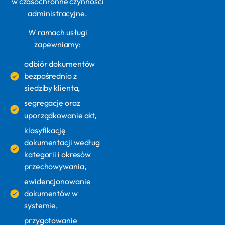
w czasochłonne czynności
administracyjne.
W ramach usługi
zapewniamy:
odbiór dokumentów
bezpośrednio z
siedziby klienta,
segregację oraz
uporządkowanie akt,
klasyfikację
dokumentacji według
kategorii i okresów
przechowywania,
ewidencjonowanie
dokumentów w
systemie,
przygotowanie