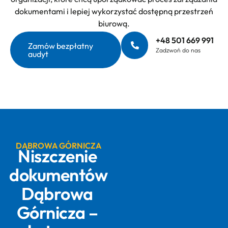
dokumentami i lepiej wykorzystać dostępną przestrzeń
biurową.
+48 501 669 991
Zamów bezpłatny
Zadzwoń do nas
audyt
DĄBROWA GÓRNICZA
Niszczenie
dokumentów
Dąbrowa
Górnicza –