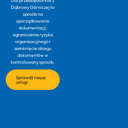
Dla przedsiębiorstw z
Dąbrowy Górniczej to
sposób na
uporządkowanie
dokumentacji,
ograniczenie ryzyka
organizacyjnego i
zamknięcie obiegu
dokumentów w
kontrolowany sposób.
Sprawdź nasze
usługi