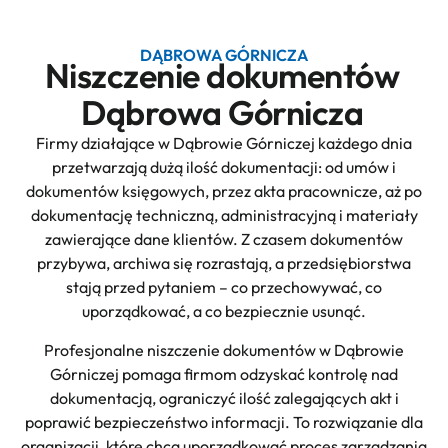
DĄBROWA GÓRNICZA
Niszczenie dokumentów
Dąbrowa Górnicza
Firmy działające w Dąbrowie Górniczej każdego dnia
przetwarzają dużą ilość dokumentacji: od umów i
dokumentów księgowych, przez akta pracownicze, aż po
dokumentację techniczną, administracyjną i materiały
zawierające dane klientów. Z czasem dokumentów
przybywa, archiwa się rozrastają, a przedsiębiorstwa
stają przed pytaniem – co przechowywać, co
uporządkować, a co bezpiecznie usunąć.
Profesjonalne niszczenie dokumentów w Dąbrowie
Górniczej pomaga firmom odzyskać kontrolę nad
dokumentacją, ograniczyć ilość zalegających akt i
poprawić bezpieczeństwo informacji. To rozwiązanie dla
organizacji, które chcą uporządkować proces zarządzania