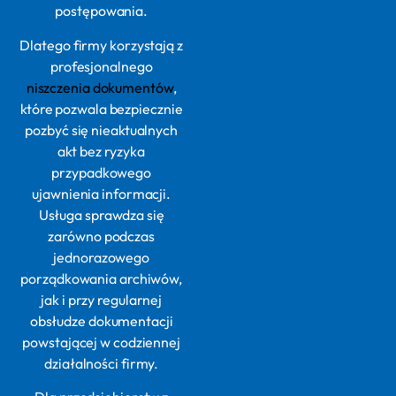
postępowania.
Dlatego firmy korzystają z
profesjonalnego
niszczenia dokumentów
,
które pozwala bezpiecznie
pozbyć się nieaktualnych
akt bez ryzyka
przypadkowego
ujawnienia informacji.
Usługa sprawdza się
zarówno podczas
jednorazowego
porządkowania archiwów,
jak i przy regularnej
obsłudze dokumentacji
powstającej w codziennej
działalności firmy.