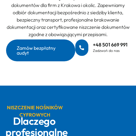
dokumentów dla firm z Krakowa i okolic. Zapewniamy
odbiór dokumentacji bezpośrednio z siedziby klienta,
bezpieczny transport, profesjonalne brakowanie
dokumentacji oraz certyfikowane niszczenie dokumentów
zgodne z obowiązującymi przepisami.
+48 501 669 991
Zamów bezpłatny
Zadzwoń do nas
audyt
NISZCZENIE NOŚNIKÓW
CYFROWYCH
Dlaczego
profesjonalne