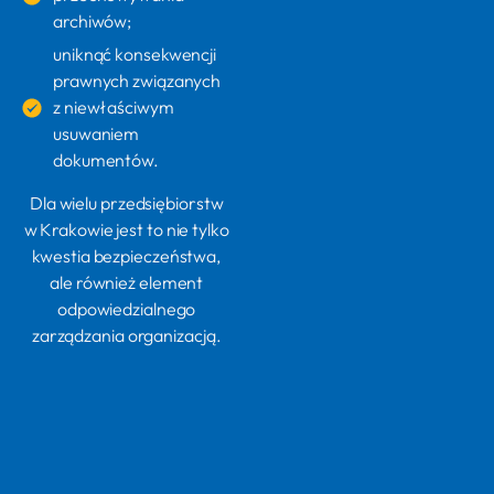
archiwów;
uniknąć konsekwencji
prawnych związanych
z niewłaściwym
usuwaniem
dokumentów.
Dla wielu przedsiębiorstw
w Krakowie jest to nie tylko
kwestia bezpieczeństwa,
ale również element
odpowiedzialnego
zarządzania organizacją.