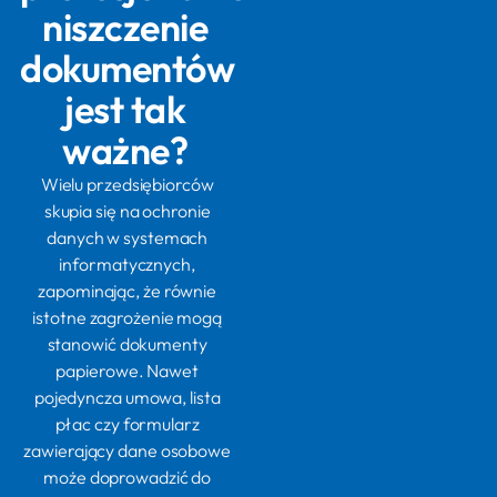
niszczenie
dokumentów
jest tak
ważne?
Wielu przedsiębiorców
skupia się na ochronie
danych w systemach
informatycznych,
zapominając, że równie
istotne zagrożenie mogą
stanowić dokumenty
papierowe. Nawet
pojedyncza umowa, lista
płac czy formularz
zawierający dane osobowe
może doprowadzić do