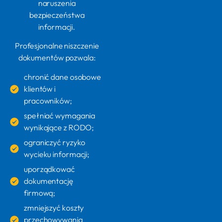
naruszenia
bezpieczeństwa
informacji.
Profesjonalne niszczenie
dokumentów pozwala:
chronić dane osobowe
klientów i
pracowników;
spełniać wymagania
wynikające z RODO;
ograniczyć ryzyko
wycieku informacji;
uporządkować
dokumentację
firmową;
zmniejszyć koszty
przechowywania