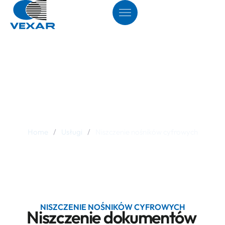
Niszczenie nośników
cyfrowych
Home
/
Usługi
/
Niszczenie nośników cyfrowych
NISZCZENIE NOŚNIKÓW CYFROWYCH
Niszczenie dokumentów