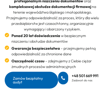
profesjonalnym niszczeniu dokumentów
oraz
kompleksowej obsłudze dokumentacji firmowej
na
terenie województwa śląskiego i małopolskiego.
Przejmujemy odpowiedzialność za proces, który dla wielu
przedsiębiorstw jest czasochłonny, organizacyjnie
wymagający i obarczony ryzykiem.
Ponad 20 lat doświadczenia
w bezpiecznym
niszczeniu i obsłudze dokumentów
Gwarancja bezpieczeństwa
– przejmujemy pełną
odpowiedzialność za chronione dane
Oszczędność czasu
– zdejmujemy z Ciebie ciężar
żmudnych procesów administracyjnych
+48 501 669 991
Zamów bezpłatny
Zadzwoń do nas
audyt