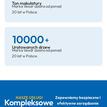
Ton makulatury
Marka Vexar działa od ponad
20 lat w Polsce.
10000
+
Uratowanych drzew
Marka Vexar działa od ponad
20 lat w Polsce.
NASZE USŁUGI
Zapewniamy bezpieczne i
Kompleksowe
efektywne zarządzanie