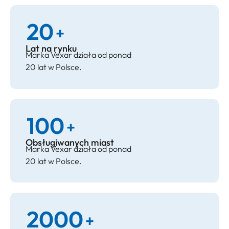
20
+
Lat na rynku
Marka Vexar działa od ponad
20 lat w Polsce.
100
+
Obsługiwanych miast
Marka Vexar działa od ponad
20 lat w Polsce.
2000
+