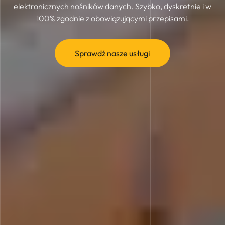
elektronicznych nośników danych. Szybko, dyskretnie i w
100% zgodnie z obowiązującymi przepisami.
Sprawdź nasze usługi